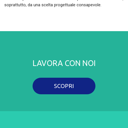
soprattutto, da una scelta progettuale consapevole.
LAVORA CON NOI
SCOPRI