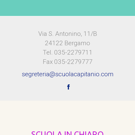
Via S. Antonino, 11/B
24122 Bergamo
Tel. 035-2279711
Fax 035-2279777
segreteria@scuolacapitanio.com
SCUOLA IN CHIARO