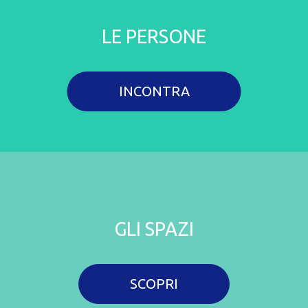
LE PERSONE
INCONTRA
GLI SPAZI
SCOPRI