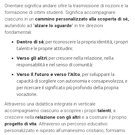
Orientare significa andare oltre la trasmissione di nozioni e la
formazione di ottimi studenti. Significa accompagnare
ciascuno in un
cammino personalizzato alla scoperta di sé,
aiutandolo ad “
alzare lo sguardo
” in tre direzioni
fondamentali:
Dentro di sé
, per riconoscere la propria identità, i propri
talenti e le proprie attitudini;
Verso gli altri
, per crescere nella relazione, nella
responsabilità e nel senso di comunità;
Verso il futuro e verso l’Alto
, per sviluppare la
capacità di scegliere con autonomia e consapevolezza, e
per ricercare il significato più profondo della propria
vocazione.
Attraverso una didattica integrata in verticale
accompagniamo ciascuno a scoprire i propri
talenti
, a
crescere nella
relazione con gli altri
e a costruire il proprio
progetto di vita
. Attraverso un percorso educativo
personalizzato e ispirato all’umanesimo cristiano, formiamo