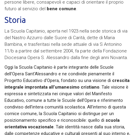
persone libere, consapevoli e capaci di orientare il proprio
futuro al servizio del
bene comune
.
Storia
La Scuola Capitanio, aperta nel 1923 nella sede storica di via
del Nastro Azzurro dalle Suore di Carità, dette di Maria
Bambina, e trasferitasi nella sede attuale di via S Antonino
11/b a partire dal settembre 2004, fa parte della Fondazione
Diocesana Opera S. Alessandro dalla fine degli anni Novanta.
Oggi la Scuola Capitanio è parte integrante delle Scuole
dell’Opera Sant’Alessandro e ne condivide pienamente il
Progetto Educativo d’Opera, fondato su una visione di
crescita
integrale improntata all’umanesimo cristiano
. Tale visione è
espressa e sintetizzata nei cinque valori del Manifesto
Educativo, comune a tutte le Scuole dell’Opera e riferimento
condiviso dell’intera comunità scolastica.
All’interno di questa
cornice comune, la Scuola Capitanio si distingue per un
posizionamento specifico e riconoscibile: quello di
scuola
orientativa vocazionale
.
Tale identità nasce dalla sua storia,
dalle competenze educative e culturali presenti al suo interno e,